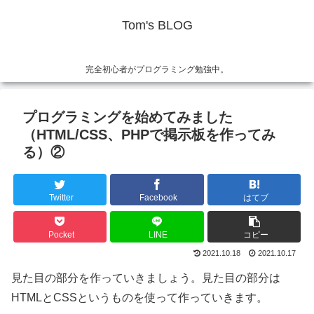
Tom's BLOG
完全初心者がプログラミング勉強中。
プログラミングを始めてみました
（HTML/CSS、PHPで掲示板を作ってみ
る）②
Twitter
Facebook
はてブ
Pocket
LINE
コピー
2021.10.18
2021.10.17
見た目の部分を作っていきましょう。見た目の部分は
HTMLとCSSというものを使って作っていきます。