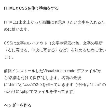
HTMLとCSSを使う準備をする
HTMLは出来上がった画面に表示させたい文字を入れるた
めに使います。
CSSは文字のレイアウト（文字や背景の色、文字の場所
（右に寄せる、中央に寄せる）など）を決めるために使い
ます。
前回インストールしたVisual studio codeで”ファイル”か
ら”名前を付けて保存”をします。名前の最後
に”.html”と”.css”の2つを作っていきます（今回は “.html” の
代わりに”.php”でファイルを作ってます）
ヘッダーを作る