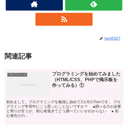
tom0427
関連記事
プログラミングを始めてみました
プログラミング
（HTML/CSS、PHPで掲示板を
作ってみる）①
初めまして。プログラミングを勉強し始めて2カ月のTomです。 プロ
グラミング学習中にこう思ったことないですか？ ●調べる力が必要
と周りが言うが、初心者過ぎてどう調べていいかわからない ● 初
心者向けの...