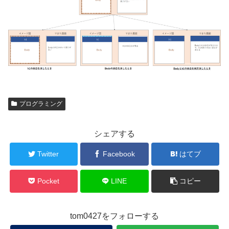
プログラミング
シェアする
Twitter
Facebook
はてブ
Pocket
LINE
コピー
tom0427をフォローする