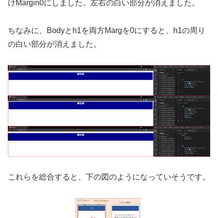
けMargin0にしました。左右の白い部分が消えました。
ちなみに、Bodyとh1を両方Margを0にすると、h1の周り
の白い部分が消えました。
これらを総合すると、下の図のようになっていそうです。